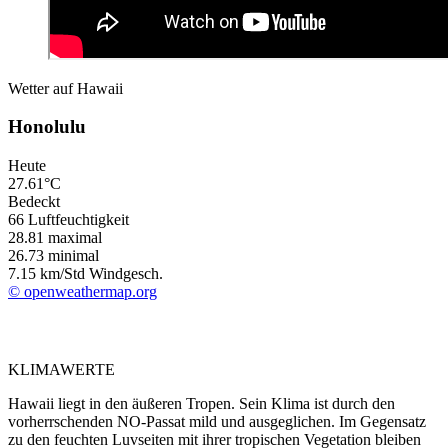
Wetter auf Hawaii
Honolulu
Heute
27.61°C
Bedeckt
66 Luftfeuchtigkeit
28.81
maximal
26.73
minimal
7.15 km/Std Windgesch.
© openweathermap.org
KLIMAWERTE
Hawaii liegt in den äußeren Tropen. Sein Klima ist durch den
vorherrschenden NO-Passat mild und ausgeglichen. Im Gegensatz
zu den feuchten Luvseiten mit ihrer tropischen Vegetation bleiben