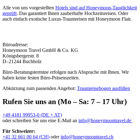
Alle von uns vorgestellten
Hotels sind auf Honeymoon-Tauglichkeit
geprüft
. Das garantiert Ihnen zauberhafte Hochzeitsreisen. Oder
auch einfach exotische Luxus-Traumreisen mit Honeymoon Flair.
Büroadresse:
Honeymoon Travel GmbH & Co. KG
Königsbergerstr. 8
D–21244 Buchholz
Büro-Beratungstermine erfolgen nach Absprache mit Ihnen. Wir
haben keine festen Büro-Präsenszeiten.
Abkürzung zum passenden Angebot:
Traumreisebogen ausfüllen
Rufen Sie uns an (Mo – Sa: 7 – 17 Uhr)
+49 4181 99953-0 (DE + AT)
oder schreiben Sie uns eine E-Mail an
info@honeymoontravel.de
Für Schweizer:
+41 32 661 00 64 (CH)
oder
info@honeymoontravel.ch