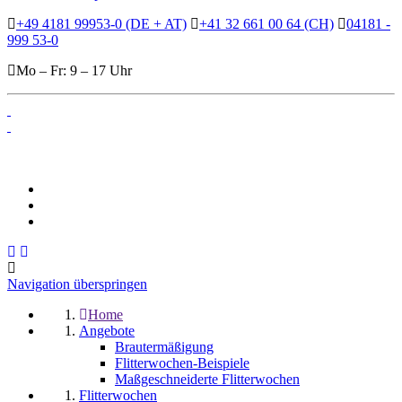
+49 4181 99953-0 (DE + AT)
+41 32 661 00 64 (CH)
04181 -
999 53-0
Mo – Fr: 9 – 17 Uhr
Navigation überspringen
Home
Angebote
Brautermäßigung
Flitterwochen-Beispiele
Maßgeschneiderte Flitterwochen
Flitterwochen