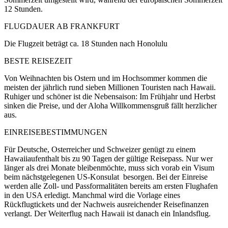
12 Stunden.
FLUGDAUER AB FRANKFURT
Die Flugzeit beträgt ca. 18 Stunden nach Honolulu
BESTE REISEZEIT
Von Weihnachten bis Ostern und im Hochsommer kommen die
meisten der jährlich rund sieben Millionen Touristen nach Hawaii.
Ruhiger und schöner ist die Nebensaison: Im Frühjahr und Herbst
sinken die Preise, und der Aloha Willkommensgruß fällt herzlicher
aus.
EINREISEBESTIMMUNGEN
Für Deutsche, Osterreicher und Schweizer genügt zu einem
Hawaiiaufenthalt bis zu 90 Tagen der gültige Reisepass. Nur wer
länger als drei Monate bleibenmöchte, muss sich vorab ein Visum
beim nächstgelegenen US-Konsulat besorgen. Bei der Einreise
werden alle Zoll- und Passformalitäten bereits am ersten Flughafen
in den USA erledigt. Manchmal wird die Vorlage eines
Rückflugtickets und der Nachweis ausreichender Reisefinanzen
verlangt. Der Weiterflug nach Hawaii ist danach ein Inlandsflug.