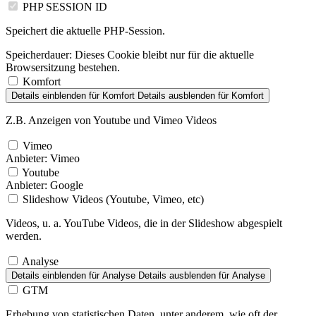
PHP SESSION ID
Speichert die aktuelle PHP-Session.
Speicherdauer:
Dieses Cookie bleibt nur für die aktuelle
Browsersitzung bestehen.
Komfort
Details einblenden
für Komfort
Details ausblenden
für Komfort
Z.B. Anzeigen von Youtube und Vimeo Videos
Vimeo
Anbieter:
Vimeo
Youtube
Anbieter:
Google
Slideshow Videos (Youtube, Vimeo, etc)
Videos, u. a. YouTube Videos, die in der Slideshow abgespielt
werden.
Analyse
Details einblenden
für Analyse
Details ausblenden
für Analyse
GTM
Erhebung von statistischen Daten, unter anderem, wie oft der