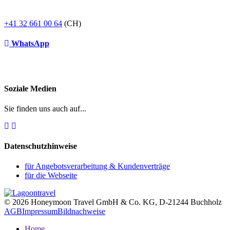
+41 32 661 00 64
(CH)
WhatsApp
Soziale Medien
Sie finden uns auch auf...
Datenschutzhinweise
für Angebotsverarbeitung & Kundenverträge
für die Webseite
© 2026 Honeymoon Travel GmbH & Co. KG, D-21244 Buchholz
AGB
Impressum
Bildnachweise
Home