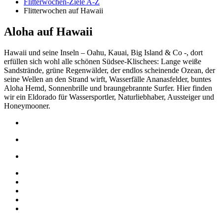
Flitterwochen-Ziele A-Z
Flitterwochen auf Hawaii
Aloha auf Hawaii
Hawaii und seine Inseln – Oahu, Kauai, Big Island & Co -, dort
erfüllen sich wohl alle schönen Südsee-Klischees: Lange weiße
Sandstrände, grüne Regenwälder, der endlos scheinende Ozean, der
seine Wellen an den Strand wirft, Wasserfälle Ananasfelder, buntes
Aloha Hemd, Sonnenbrille und braungebrannte Surfer. Hier finden
wir ein Eldorado für Wassersportler, Naturliebhaber, Aussteiger und
Honeymooner.