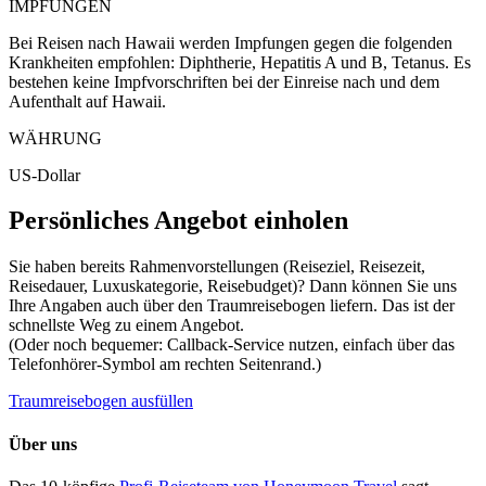
IMPFUNGEN
Bei Reisen nach Hawaii werden Impfungen gegen die folgenden
Krankheiten empfohlen: Diphtherie, Hepatitis A und B, Tetanus. Es
bestehen keine Impfvorschriften bei der Einreise nach und dem
Aufenthalt auf Hawaii.
WÄHRUNG
US-Dollar
Persönliches Angebot einholen
Sie haben bereits Rahmenvorstellungen (Reiseziel, Reisezeit,
Reisedauer, Luxuskategorie, Reisebudget)? Dann können Sie uns
Ihre Angaben auch über den Traumreisebogen liefern. Das ist der
schnellste Weg zu einem Angebot.
(Oder noch bequemer: Callback-Service nutzen, einfach über das
Telefonhörer-Symbol am rechten Seitenrand.)
Traumreisebogen ausfüllen
Über uns