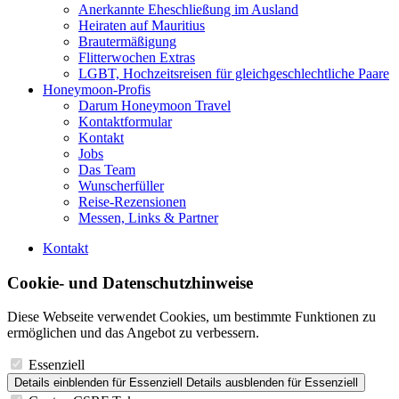
Anerkannte Eheschließung im Ausland
Heiraten auf Mauritius
Brautermäßigung
Flitterwochen Extras
LGBT, Hochzeitsreisen für gleichgeschlechtliche Paare
Honeymoon-Profis
Darum Honeymoon Travel
Kontaktformular
Kontakt
Jobs
Das Team
Wunscherfüller
Reise-Rezensionen
Messen, Links & Partner
Kontakt
Cookie- und Datenschutzhinweise
Diese Webseite verwendet Cookies, um bestimmte Funktionen zu
ermöglichen und das Angebot zu verbessern.
Essenziell
Details einblenden
für Essenziell
Details ausblenden
für Essenziell