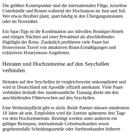
Die größten Kostenpunkte sind die internationalen Flüge, luxuriöse
Unterkünfte und Reisen während der Hochsaison im Juni und Juli.
Wer etwas flexibler plant, spart häufig in den Übergangsmonaten
oder im November.
Ein Spar-Tipp ist die Kombination aus stilvollen Boutique-Hotels
und einigen Nächten auf einer Privatinsel als abschließendes
Highlight der Reise. Zusätzlich profitieren viele Paare bei
Honeymoon Travel von attraktiven Braut-Ermäßigungen und
exklusiven Honeymoon-Angeboten.
Heiraten und Hochzeitsreise auf den Seychellen
verbinden
Heiraten auf den Seychellen ist vergleichsweise unkompliziert und
wird
in Deutschland mit Apostille offiziell anerkannt
. Viele Paare
verbinden deshalb ihre standesamtliche Trauung direkt mit den
anschließenden Flitterwochen auf den Seychellen.
Eine Wohnsitzpflicht gibt es nicht. Beide Partner müssen mindestens
18 Jahre alt sein. Empfohlen wird die Anreise spätestens drei Tage
vor dem Hochzeitstermin. Benötigt werden unter anderem ein
gültiger Reisepass, internationale Geburtsurkunden sowie
gegebenenfalls Scheidungsurteile oder Sterbeurkunden früherer