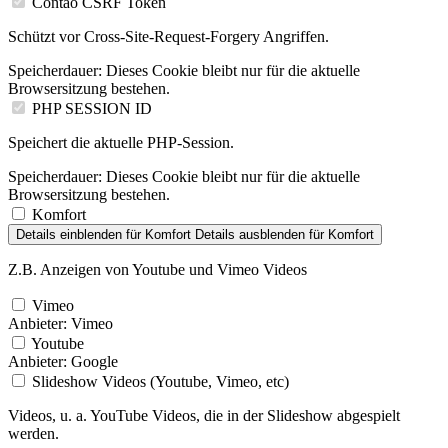
Contao CSRF Token
Schützt vor Cross-Site-Request-Forgery Angriffen.
Speicherdauer:
Dieses Cookie bleibt nur für die aktuelle
Browsersitzung bestehen.
PHP SESSION ID
Speichert die aktuelle PHP-Session.
Speicherdauer:
Dieses Cookie bleibt nur für die aktuelle
Browsersitzung bestehen.
Komfort
Details einblenden
für Komfort
Details ausblenden
für Komfort
Z.B. Anzeigen von Youtube und Vimeo Videos
Vimeo
Anbieter:
Vimeo
Youtube
Anbieter:
Google
Slideshow Videos (Youtube, Vimeo, etc)
Videos, u. a. YouTube Videos, die in der Slideshow abgespielt
werden.