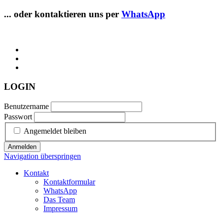
... oder kontaktieren uns per
WhatsApp
LOGIN
Benutzername
Passwort
Angemeldet bleiben
Anmelden
Navigation überspringen
Kontakt
Kontaktformular
WhatsApp
Das Team
Impressum