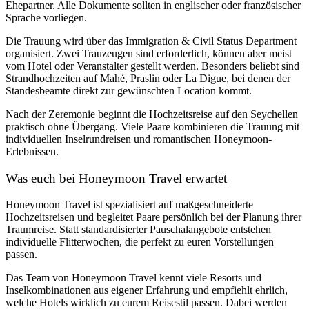
Ehepartner. Alle Dokumente sollten in englischer oder französischer
Sprache vorliegen.
Die Trauung wird über das
Immigration & Civil Status Department
organisiert. Zwei Trauzeugen sind erforderlich, können aber meist
vom Hotel oder Veranstalter gestellt werden. Besonders beliebt sind
Strandhochzeiten auf Mahé, Praslin oder La Digue, bei denen der
Standesbeamte direkt zur gewünschten Location kommt.
Nach der Zeremonie beginnt die Hochzeitsreise auf den Seychellen
praktisch ohne Übergang. Viele Paare kombinieren die Trauung mit
individuellen Inselrundreisen und romantischen Honeymoon-
Erlebnissen.
Was euch bei Honeymoon Travel erwartet
Honeymoon Travel ist spezialisiert auf maßgeschneiderte
Hochzeitsreisen und begleitet Paare persönlich bei der Planung ihrer
Traumreise. Statt standardisierter Pauschalangebote entstehen
individuelle Flitterwochen, die perfekt zu euren Vorstellungen
passen.
Das Team von Honeymoon Travel kennt viele Resorts und
Inselkombinationen aus eigener Erfahrung und empfiehlt ehrlich,
welche Hotels wirklich zu eurem Reisestil passen. Dabei werden