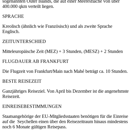
sogenannten Outer Islands, die auf einer Meeresfläche von über
400.000 qkm verteilt liegen.
SPRACHE
Kreolisch (ähnlich wie Französisch) und als zweite Sprache
Englisch.
ZEITUNTERSCHIED
Mitteleuropäische Zeit (MEZ) + 3 Stunden, (MESZ) + 2 Stunden
FLUGDAUER AB FRANKFURT
Die Flugzeit von Frankfurt/Main nach Mahé beträgt ca. 10 Stunden.
BESTE REISEZEIT
Ganzjähriges Reiseziel. Von April bis Dezember ist die angenehmste
Reisezeit.
EINREISEBESTIMMUNGEN
Staatsangehörige der EU-Mitgliedsstaaten benötigen für die Einreise
auf die Seychellen einen über den Reisezeitraum hinaus mindestens
noch 6 Monate gültigen Reisepass.