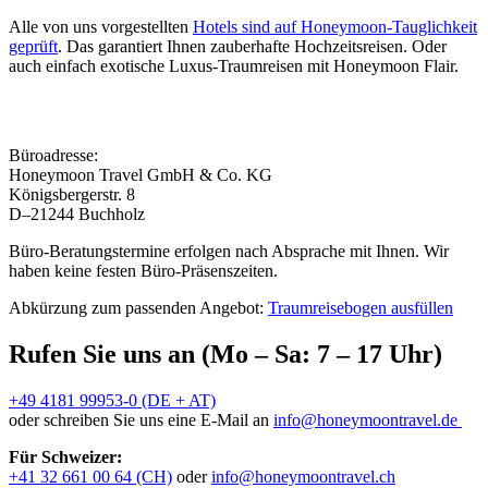
Alle von uns vorgestellten
Hotels sind auf Honeymoon-Tauglichkeit
geprüft
. Das garantiert Ihnen zauberhafte Hochzeitsreisen. Oder
auch einfach exotische Luxus-Traumreisen mit Honeymoon Flair.
Büroadresse:
Honeymoon Travel GmbH & Co. KG
Königsbergerstr. 8
D–21244 Buchholz
Büro-Beratungstermine erfolgen nach Absprache mit Ihnen. Wir
haben keine festen Büro-Präsenszeiten.
Abkürzung zum passenden Angebot:
Traumreisebogen ausfüllen
Rufen Sie uns an (Mo – Sa: 7 – 17 Uhr)
+49 4181 99953-0 (DE + AT)
oder schreiben Sie uns eine E-Mail an
info@honeymoontravel.de
Für Schweizer:
+41 32 661 00 64 (CH)
oder
info@honeymoontravel.ch