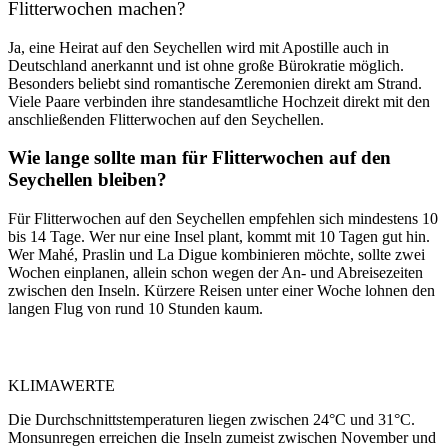
Flitterwochen machen?
Ja, eine Heirat auf den Seychellen wird mit Apostille auch in
Deutschland anerkannt und ist ohne große Bürokratie möglich.
Besonders beliebt sind romantische Zeremonien direkt am Strand.
Viele Paare verbinden ihre standesamtliche Hochzeit direkt mit den
anschließenden Flitterwochen auf den Seychellen.
Wie lange sollte man für Flitterwochen auf den
Seychellen bleiben?
Für Flitterwochen auf den Seychellen empfehlen sich mindestens 10
bis 14 Tage. Wer nur eine Insel plant, kommt mit 10 Tagen gut hin.
Wer Mahé, Praslin und La Digue kombinieren möchte, sollte zwei
Wochen einplanen, allein schon wegen der An- und Abreisezeiten
zwischen den Inseln. Kürzere Reisen unter einer Woche lohnen den
langen Flug von rund 10 Stunden kaum.
KLIMAWERTE
Die Durchschnittstemperaturen liegen zwischen 24°C und 31°C.
Monsunregen erreichen die Inseln zumeist zwischen November und