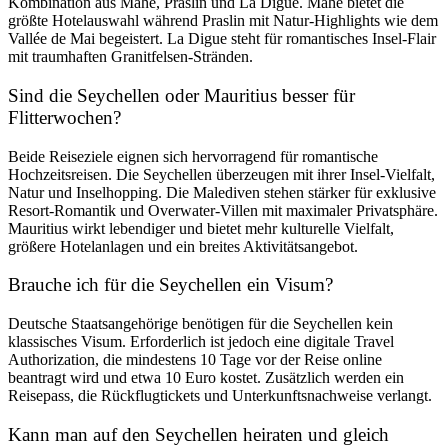
Kombination aus Mahé, Praslin und La Digue. Mahé bietet die
größte Hotelauswahl während Praslin mit Natur-Highlights wie dem
Vallée de Mai begeistert. La Digue steht für romantisches Insel-Flair
mit traumhaften Granitfelsen-Stränden.
Sind die Seychellen oder Mauritius besser für
Flitterwochen?
Beide Reiseziele eignen sich hervorragend für romantische
Hochzeitsreisen. Die Seychellen überzeugen mit ihrer Insel-Vielfalt,
Natur und Inselhopping. Die Malediven stehen stärker für exklusive
Resort-Romantik und Overwater-Villen mit maximaler Privatsphäre.
Mauritius wirkt lebendiger und bietet mehr kulturelle Vielfalt,
größere Hotelanlagen und ein breites Aktivitätsangebot.
Brauche ich für die Seychellen ein Visum?
Deutsche Staatsangehörige benötigen für die Seychellen kein
klassisches Visum. Erforderlich ist jedoch eine
digitale Travel
Authorization
, die mindestens 10 Tage vor der Reise online
beantragt wird und etwa 10 Euro kostet. Zusätzlich werden ein
Reisepass, die Rückflugtickets und Unterkunftsnachweise verlangt.
Kann man auf den Seychellen heiraten und gleich