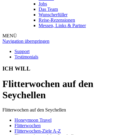
Jobs
Das Team
Wunscherfüller
Reise-Rezensionen
Messen, Links & Partner
MENÜ
Navigation überspringen
Support
Testimonials
ICH WILL
Flitterwochen auf den
Seychellen
Flitterwochen auf den Seychellen
Honeymoon Travel
Flitterwochen
Flitterwochen-Ziele A-Z