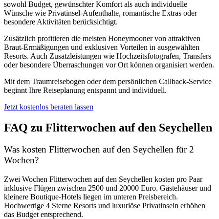
sowohl Budget, gewünschter Komfort als auch individuelle
Wünsche wie Privatinsel-Aufenthalte, romantische Extras oder
besondere Aktivitäten berücksichtigt.
Zusätzlich profitieren die meisten Honeymooner von attraktiven
Braut-Ermäßigungen und exklusiven Vorteilen in ausgewählten
Resorts. Auch Zusatzleistungen wie Hochzeitsfotografen, Transfers
oder besondere Überraschungen vor Ort können organisiert werden.
Mit dem Traumreisebogen oder dem persönlichen Callback-Service
beginnt Ihre Reiseplanung entspannt und individuell.
Jetzt kostenlos beraten lassen
FAQ zu Flitterwochen auf den Seychellen
Was kosten Flitterwochen auf den Seychellen für 2
Wochen?
Zwei Wochen Flitterwochen auf den Seychellen kosten pro Paar
inklusive Flügen zwischen 2500 und 20000 Euro. Gästehäuser und
kleinere Boutique-Hotels liegen im unteren Preisbereich.
Hochwertige 4 Sterne Resorts und luxuriöse Privatinseln erhöhen
das Budget entsprechend.