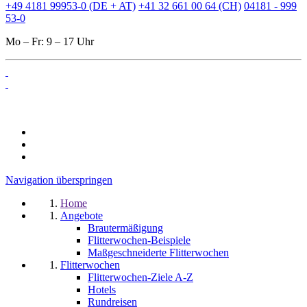
+49 4181 99953-0 (DE + AT)
+41 32 661 00 64 (CH)
04181 - 999
53-0
Mo – Fr: 9 – 17 Uhr
Navigation überspringen
Home
Angebote
Brautermäßigung
Flitterwochen-Beispiele
Maßgeschneiderte Flitterwochen
Flitterwochen
Flitterwochen-Ziele A-Z
Hotels
Rundreisen