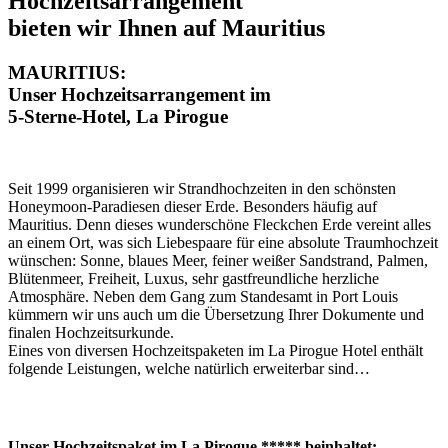
Hochzeitsarrangement
bieten wir Ihnen auf Mauritius
MAURITIUS:
Unser Hochzeitsarrangement im
5-Sterne-Hotel, La Pirogue
Seit 1999 organisieren wir Strandhochzeiten in den schönsten
Honeymoon-Paradiesen dieser Erde. Besonders häufig auf
Mauritius. Denn dieses wunderschöne Fleckchen Erde vereint alles
an einem Ort, was sich Liebespaare für eine absolute Traumhochzeit
wünschen: Sonne, blaues Meer, feiner weißer Sandstrand, Palmen,
Blütenmeer, Freiheit, Luxus, sehr gastfreundliche herzliche
Atmosphäre. Neben dem Gang zum Standesamt in Port Louis
kümmern wir uns auch um die Übersetzung Ihrer Dokumente und
finalen Hochzeitsurkunde.
Eines von diversen Hochzeitspaketen im La Pirogue Hotel enthält
folgende Leistungen, welche natürlich erweiterbar sind…
Unser Hochzeitspaket im La Pirogue ***** beinhaltet: