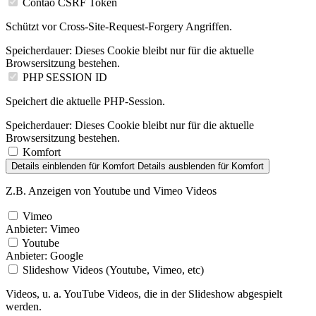
Contao CSRF Token
Schützt vor Cross-Site-Request-Forgery Angriffen.
Speicherdauer:
Dieses Cookie bleibt nur für die aktuelle
Browsersitzung bestehen.
PHP SESSION ID
Speichert die aktuelle PHP-Session.
Speicherdauer:
Dieses Cookie bleibt nur für die aktuelle
Browsersitzung bestehen.
Komfort
Details einblenden
für Komfort
Details ausblenden
für Komfort
Z.B. Anzeigen von Youtube und Vimeo Videos
Vimeo
Anbieter:
Vimeo
Youtube
Anbieter:
Google
Slideshow Videos (Youtube, Vimeo, etc)
Videos, u. a. YouTube Videos, die in der Slideshow abgespielt
werden.