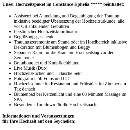
Unser Hochzeitspaket im Constance Ephelia ***** beinhaltet:
Assistenz bei Anmeldung und Beglaubigung der Trauung
inklusive beeidigter Übersetzung der Hochzeitsurkunde, alle
vor Ort anfallenden Gebühren
Persönlicher Hochzeitskoordinator
Begrüßungsgeschenk
Trauungszeremonie am Strand oder im Hotelbereich inklusive
Dekoration mit Blumenbogen und Buggy
Separater Raum für die Braut am Hochzeitstag vor der
Zeremonie
Brautbouquet und Knopflochblume
Live Musik (Duo)
Hochzeitskuchen und 1 Flasche Sekt
Fotograf mit 50 Fotos und CD
Hochzeitsdinner im Restaurant und Frühstück im Zimmer am
Tag danach
Blumenbad bei Kerzenlicht und eine 60 Minuten Massage im
SPA
Besonderer Turndown für die Hochzeitsnacht
Informationen und Voraussetzungen
für Ihre Hochzeit auf den Seychellen: