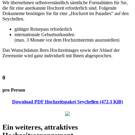
Wir übernehmen selbstverständlich sämtliche Formalitäten für Sie,
die für eine anerkannte Hochzeit erforderlich sind. Folgende
Dokumente benötigen Sie für eine „Hochzeit im Paradies“ auf den
Seychellen.
gültiger Reisepass erforderlich
internationale Geburtsurkunden
(max. 3 Monate vor dem Hochzeitstermin auszustellen)
Das Wunschdatum Ihres Hochzeitstages sowie der Ablauf der
Zeremonie wird ganz individuell mit Ihnen abgesprochen.
0
pro Person
Download PDF Hochzeitspaket Seychellen
(472,3 KiB)
Ein weiteres, attraktives