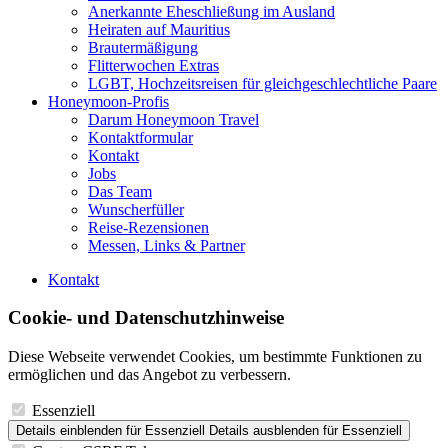
Anerkannte Eheschließung im Ausland
Heiraten auf Mauritius
Brautermäßigung
Flitterwochen Extras
LGBT, Hochzeitsreisen für gleichgeschlechtliche Paare
Honeymoon-Profis
Darum Honeymoon Travel
Kontaktformular
Kontakt
Jobs
Das Team
Wunscherfüller
Reise-Rezensionen
Messen, Links & Partner
Kontakt
Cookie- und Datenschutzhinweise
Diese Webseite verwendet Cookies, um bestimmte Funktionen zu
ermöglichen und das Angebot zu verbessern.
Essenziell
Details einblenden
für Essenziell
Details ausblenden
für Essenziell