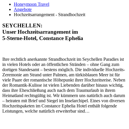
Honeymoon Travel
Angebote
Hochzeitsarrangement - Strandhochzeit
SEYCHELLEN:
Unser Hochzeitsarrangement im
5-Sterne-Hotel,
Constance Ephelia
Ihre rechtlich anerkannte Strandhochzeit im Seychellen Paradies ist
in vielen Hotels oder an öffentlichen Stränden – ohne Gang zum
dortigen Standesamt – bestens möglich. Die individuelle Hochzeits-
Zeremonie am Strand unter Palmen, am türkisblauen Meer ist für
viele Paare der romantische Höhepunkt ihrer Hochzeitsreise. Neben
der Romantik-Kulisse ist vielen Liebenden darüber hinaus wichtig,
dass ihre Eheschließung auch nach dem Traumurlaub in ihrem
Heimatland rechtsgültig ist. Wir kümmern uns natürlich auch darum
– heiraten mit Brief und Siegel im Inselarchipel. Eines von diversen
Hochzeitspaketen im Constance Ephelia Hotel enthält folgende
Leistungen, welche natürlich erweiterbar sind…