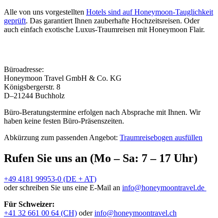
Alle von uns vorgestellten
Hotels sind auf Honeymoon-Tauglichkeit
geprüft
. Das garantiert Ihnen zauberhafte Hochzeitsreisen. Oder
auch einfach exotische Luxus-Traumreisen mit Honeymoon Flair.
Büroadresse:
Honeymoon Travel GmbH & Co. KG
Königsbergerstr. 8
D–21244 Buchholz
Büro-Beratungstermine erfolgen nach Absprache mit Ihnen. Wir
haben keine festen Büro-Präsenszeiten.
Abkürzung zum passenden Angebot:
Traumreisebogen ausfüllen
Rufen Sie uns an (Mo – Sa: 7 – 17 Uhr)
+49 4181 99953-0 (DE + AT)
oder schreiben Sie uns eine E-Mail an
info@honeymoontravel.de
Für Schweizer:
+41 32 661 00 64 (CH)
oder
info@honeymoontravel.ch