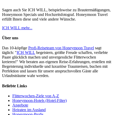
Sagen auch Sie ICH WILL, beispielsweise zu Brautermäßigungen,
Honeymoon Specials und Hochzeitsfotograf. Honeymoon Travel
erfüllt Ihnen diese und viele andere Wünsche.
ICH WILL mehr...
Über uns
Das 10-köpfige
Profi-Reiseteam von Honeymoon Travel
sagt
täglich: "
ICH WILL
begeistern, größte Freude schaffen, verliebte
Paare glücklich machen und unvergessliche Flitterwochen
kreieren!" Wir beraten aus eigenen Reise-Erfahrungen, erstellen mit
Begeisterung individuelle und luxuriöse Traumreisen, buchen mit
Perfektion und lassen für unsere anspruchsvollen Gäste alle
Urlaubsträume wahr werden.
Beliebte Links
Flitterwochen-Ziele von A-Z
Honeymoon-Hotels (Hotel-Filter)
Angebote
Heiraten im Ausland
Honeymoon-Profis