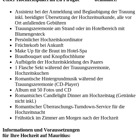
Assistenz bei der Anmeldung und Beglaubigung der Trauung
inkl. beeidigter Übersetzung der Hochzeitsurkunde, alle vor
Ort anfallenden Gebühren
Trauungszeremonie am Strand oder im Hotelbereich mit
Blumengesteck
Persönlicher Hochzeitskoordinator
Früchtekorb bei Ankunft
Make Up für die Braut im Hotel-Spa
Brautbouquet und Knopflochblume
Aufbügeln der Hochzeitskleidung des Paares
1 Flasche Sekt während der Trauungszeremonie,
Hochzeitskuchen
Romantische Hintergrundmusik während der
Trauungszeremonie (CD-Player)
Album mit 50 Fotos und CD
Romantsiches Candlelight Dinner am Hochzeitstag (Getränke
nicht inkl.)
Romantischer Überraschungs-Turndown-Service für die
Hochzeitsnacht
Frühstück im Zimmer am Morgen nach der Hochzeit
Informationen und Voraussetzungen
für Ihre Hochzeit auf Mauritius: