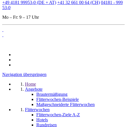
+49 4181 99953-0 (DE + AT)
+41 32 661 00 64 (CH)
04181 - 999
53-0
Mo – Fr: 9 – 17 Uhr
Navigation überspringen
Home
Angebote
Brautermäßigung
Flitterwochen-Beispiele
Maßgeschneiderte Flitterwochen
Flitterwochen
Flitterwochen-Ziele A-Z
Hotels
Rundreisen