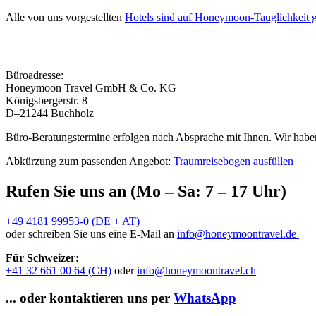
Alle von uns vorgestellten
Hotels sind auf Honeymoon-Tauglichkeit g
Büroadresse:
Honeymoon Travel GmbH & Co. KG
Königsbergerstr. 8
D–21244 Buchholz
Büro-Beratungstermine erfolgen nach Absprache mit Ihnen. Wir haben
Abkürzung zum passenden Angebot:
Traumreisebogen ausfüllen
Rufen Sie uns an (Mo – Sa: 7 – 17 Uhr)
+49 4181 99953-0 (DE + AT)
oder schreiben Sie uns eine E-Mail an
info@honeymoontravel.de
Für Schweizer:
+41 32 661 00 64 (CH)
oder
info@honeymoontravel.ch
... oder kontaktieren uns per
WhatsApp