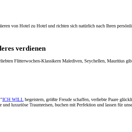
iieren von Hotel zu Hotel und richten sich natürlich nach Ihren persö
deres verdienen
iebten Flitterwochen-Klassikern Malediven, Seychellen, Mauritius gibt
 "
ICH WILL
begeistern, größte Freude schaffen, verliebte Paare glück
lle und luxuriöse Traumreisen, buchen mit Perfektion und lassen für un