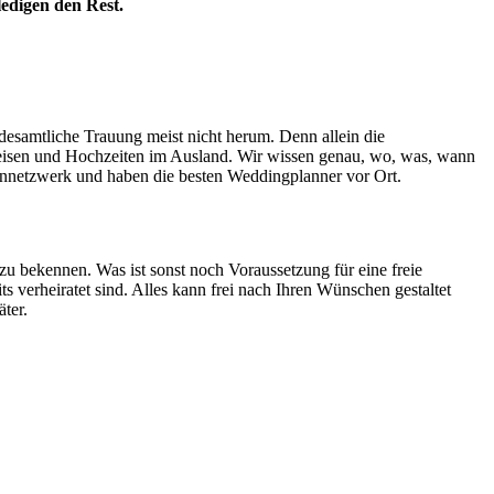
edigen den Rest.
esamtliche Trauung meist nicht herum. Denn allein die
tsreisen und Hochzeiten im Ausland. Wir wissen genau, wo, was, wann
dennetzwerk und haben die besten Weddingplanner vor Ort.
 zu bekennen. Was ist sonst noch Voraussetzung für eine freie
s verheiratet sind. Alles kann frei nach Ihren Wünschen gestaltet
ter.