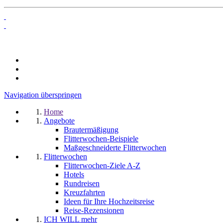
Navigation überspringen
Home
Angebote
Brautermäßigung
Flitterwochen-Beispiele
Maßgeschneiderte Flitterwochen
Flitterwochen
Flitterwochen-Ziele A-Z
Hotels
Rundreisen
Kreuzfahrten
Ideen für Ihre Hochzeitsreise
Reise-Rezensionen
ICH WILL mehr