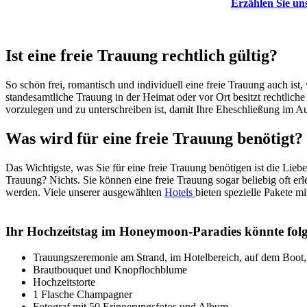
Erzählen Sie uns
Ist eine freie Trauung rechtlich gültig?
So schön frei, romantisch und individuell eine freie Trauung auch ist,
standesamtliche Trauung in der Heimat oder vor Ort besitzt rechtlic
vorzulegen und zu unterschreiben ist, damit Ihre Eheschließung im A
Was wird für eine freie Trauung benötigt?
Das Wichtigste, was Sie für eine freie Trauung benötigen ist die Lieb
Trauung? Nichts. Sie können eine freie Trauung sogar beliebig oft erl
werden. Viele unserer ausgewählten
Hotels
bieten spezielle Pakete m
Ihr Hochzeitstag im Honeymoon-Paradies könnte folg
Trauungszeremonie am Strand, im Hotelbereich, auf dem Boot, 
Brautbouquet und Knopflochblume
Hochzeitstorte
1 Flasche Champagner
Fotograf mit 50 Erinnerungsfotos und Album