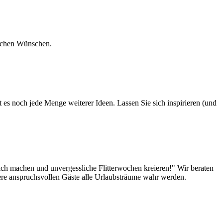
nlichen Wünschen.
 es noch jede Menge weiterer Ideen. Lassen Sie sich inspirieren (und
lich machen und unvergessliche Flitterwochen kreieren!" Wir beraten
sere anspruchsvollen Gäste alle Urlaubsträume wahr werden.