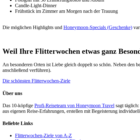
Candle-Light-Dinner
Frühstück im Zimmer am Morgen nach der Trauung
Die möglichen Highlights und
Honeymoon-Specials (Geschenke)
var
Weil Ihre Flitterwochen etwas ganz Beson
An besonderen Orten ist Liebe gleich doppelt so schön. Neben den bel
anschließend verführen).
Die schönsten Flitterwochen-Ziele
Über uns
Das 10-köpfige
Profi-Reiseteam von Honeymoon Travel
sagt täglich:
aus eigenen Reise-Erfahrungen, erstellen mit Begeisterung individue
Beliebte Links
Flitterwochen-Ziele von A-Z